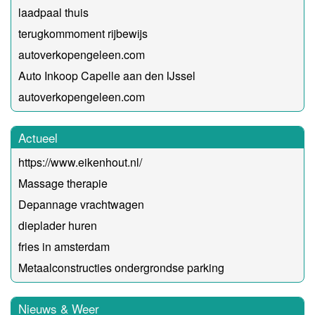
laadpaal thuis
terugkommoment rijbewijs
autoverkopengeleen.com
Auto Inkoop Capelle aan den IJssel
autoverkopengeleen.com
Actueel
https://www.eikenhout.nl/
Massage therapie
Depannage vrachtwagen
dieplader huren
fries in amsterdam
Metaalconstructies ondergrondse parking
Nieuws & Weer