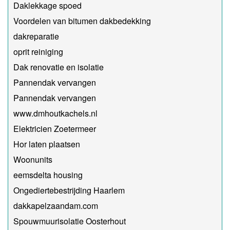
Daklekkage spoed
Voordelen van bitumen dakbedekking
dakreparatie
oprit reiniging
Dak renovatie en isolatie
Pannendak vervangen
Pannendak vervangen
www.dmhoutkachels.nl
Elektricien Zoetermeer
Hor laten plaatsen
Woonunits
eemsdelta housing
Ongediertebestrijding Haarlem
dakkapelzaandam.com
Spouwmuurisolatie Oosterhout