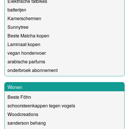
Elektrische fatbikes
batterijen
Kamerschermen
Sunnytree
Beste Matcha kopen
Laminaat kopen
vegan hondenvoer
arabische parfums
onderbroek abonnement
Wonen
Beste Föhn
schoorsteenkappen tegen vogels
Woodcreations
sanderson behang