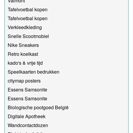
Valmont
Tafelvoetbal kopen
Tafelvoetbal kopen
Verkleedkleding
Snelle Scootmobiel
Nike Sneakers
Retro koelkast
kado's & vrije tijd
Speelkaarten bedrukken
citymap posters
Essens Samsonite
Essens Samsonite
Biologische pootgoed België
Digitale Apotheek
Wandcontactdozen