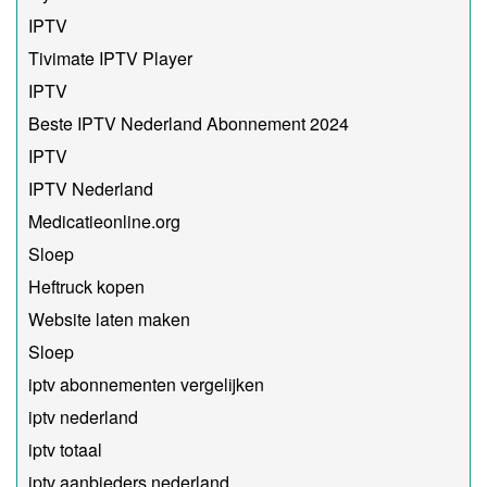
IPTV
Tivimate IPTV Player
IPTV
Beste IPTV Nederland Abonnement 2024
IPTV
IPTV Nederland
Medicatieonline.org
Sloep
Heftruck kopen
Website laten maken
Sloep
iptv abonnementen vergelijken
iptv nederland
iptv totaal
iptv aanbieders nederland