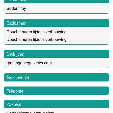
Sedumtray
Badkamer
Douche huren tijdens verbouwing
Douche huren tijdens verbouwing
Bedrijven
groningentegelzetter.com
Gezondheid
Telefonie
Zakelijk
webapplicatie laten maken