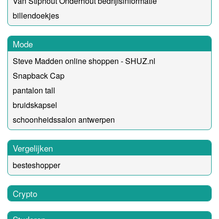
Van Stiphout Onderhout bedrijfsinformatie
billendoekjes
Mode
Steve Madden online shoppen - SHUZ.nl
Snapback Cap
pantalon tall
bruidskapsel
schoonheidssalon antwerpen
Vergelijken
besteshopper
Crypto