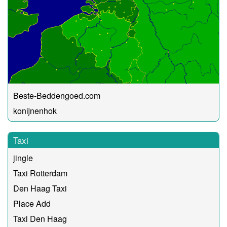
Beste-Beddengoed.com
konijnenhok
Taxi
jingle
Taxi Rotterdam
Den Haag Taxi
Place Add
Taxi Den Haag