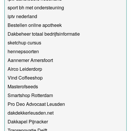
sport bh met ondersteuning
iptv nederland
Bestellen online apotheek
Dakbeheer totaal bedrijfsinformatie
sketchup cursus
hennepsoorten
Aannemer Amersfoort
Airco Leiderdorp
Vind Coffeeshop
Masterofseeds
Smartshop Rotterdam
Pro Deo Advocaat Leusden
dakdekkerleusden.net
Dakkapel Pijnacker
Traprenovatie Delft