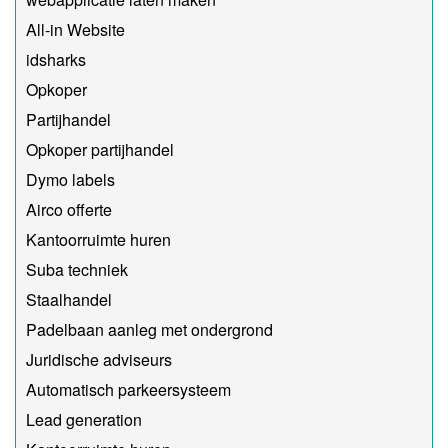
All-in Website
idsharks
Opkoper
Partijhandel
Opkoper partijhandel
Dymo labels
Airco offerte
Kantoorruimte huren
Suba techniek
Staalhandel
Padelbaan aanleg met ondergrond
Juridische adviseurs
Automatisch parkeersysteem
Lead generation