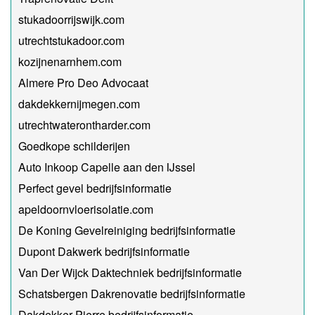
stukadoorrijswijk.com
utrechtstukadoor.com
kozijnenarnhem.com
Almere Pro Deo Advocaat
dakdekkernijmegen.com
utrechtwaterontharder.com
Goedkope schilderijen
Auto Inkoop Capelle aan den IJssel
Perfect gevel bedrijfsinformatie
apeldoornvloerisolatie.com
De Koning Gevelreiniging bedrijfsinformatie
Dupont Dakwerk bedrijfsinformatie
Van Der Wijck Daktechniek bedrijfsinformatie
Schatsbergen Dakrenovatie bedrijfsinformatie
Dakdekker Pierre bedrijfsinformatie