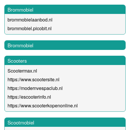
Brommobiel
brommobielaanbod.nl
brommobiel.picobit.nl
Brommobiel
Scooters
Scootermax.nl
https://www.scootersite.nl
https://modernvespaclub.nl
https://escooterinfo.nl
https://www.scooterkopenonline.nl
Scootmobiel