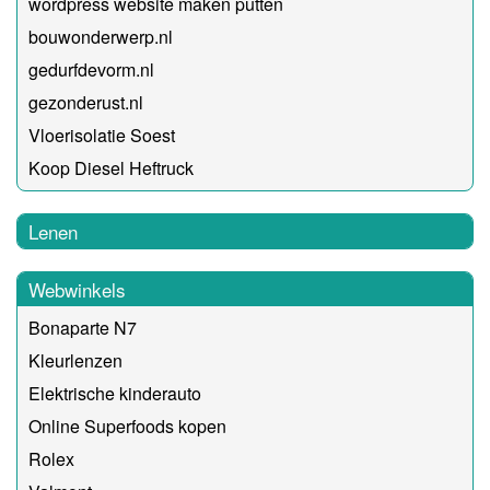
wordpress website maken putten
bouwonderwerp.nl
gedurfdevorm.nl
gezonderust.nl
Vloerisolatie Soest
Koop Diesel Heftruck
Lenen
Webwinkels
Bonaparte N7
Kleurlenzen
Elektrische kinderauto
Online Superfoods kopen
Rolex