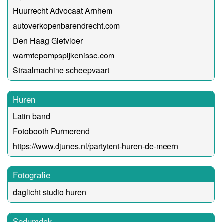
Huurrecht Advocaat Arnhem
autoverkopenbarendrecht.com
Den Haag Gietvloer
warmtepompspijkenisse.com
Straalmachine scheepvaart
Huren
Latin band
Fotobooth Purmerend
https://www.djunes.nl/partytent-huren-de-meern
Fotografie
daglicht studio huren
Sedumdak