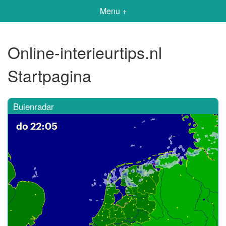
Menu +
Online-interieurtips.nl
Startpagina
Buienradar