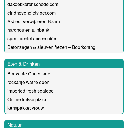
dakdekkerenschede.com
eindhovengietvloer.com
Asbest Verwijderen Baarn
hardhouten tuinbank
speeltoestel accessoires
Betonzagen & sleuven frezen – Boorkoning
Eten & Drinken
Bonvanie Chocolade
rockanje wat te doen
imported fresh seafood
Online turkse pizza
kerstpakket vrouw
Natuur