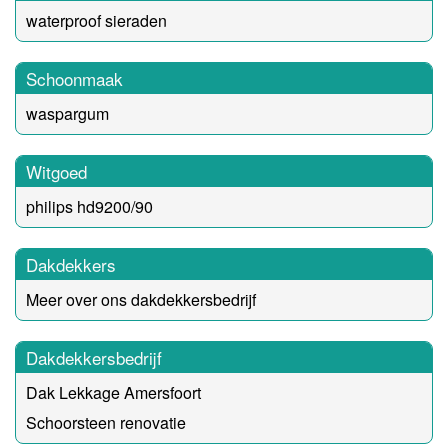
waterproof sieraden
Schoonmaak
waspargum
Witgoed
philips hd9200/90
Dakdekkers
Meer over ons dakdekkersbedrijf
Dakdekkersbedrijf
Dak Lekkage Amersfoort
Schoorsteen renovatie