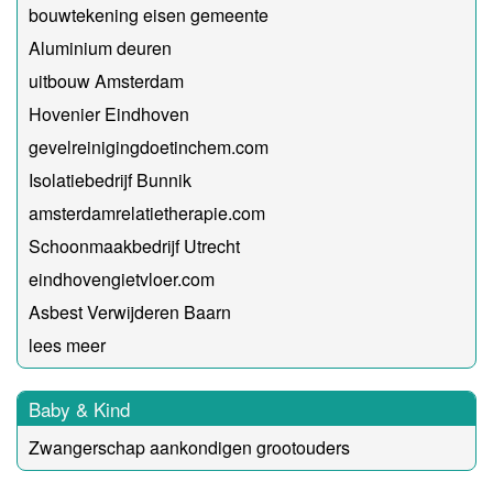
bouwtekening eisen gemeente
Aluminium deuren
uitbouw Amsterdam
Hovenier Eindhoven
gevelreinigingdoetinchem.com
Isolatiebedrijf Bunnik
amsterdamrelatietherapie.com
Schoonmaakbedrijf Utrecht
eindhovengietvloer.com
Asbest Verwijderen Baarn
lees meer
Baby & Kind
Zwangerschap aankondigen grootouders