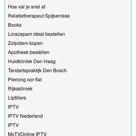
Hoe val je snel af
Relatietherapeut Spijkenisse
Books
Lorazepam ideal bestellen
Zolpidem kopen
Apotheek bestellen
Huidkliniek Den Haag
Tandartspraktijk Den Bosch
Piercing oor flat
Rijkskliniek
Lipfillers
IPTV
IPTV Nederland
IPTV
MyTVOnline IPTV