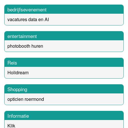
bedrijfsevenement
vacatures data en AI
entertainment
photobooth huren
Reis
Holidream
Shopping
opticien roermond
Informatie
Klik